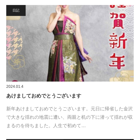
日記
2024.01.4
あけましておめでとうございます
新年あけましておめでとうございます。元日に帰省した金沢
で大きな揺れの地震に遭い、両親と机の下に潜って揺れが収
まるのを待ちました。人生で初めて…