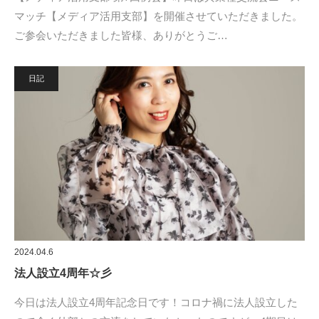
マッチ【メディア活用支部】を開催させていただきました。
ご参会いただきました皆様、ありがとうご…
日記
2024.04.6
法人設立4周年☆彡
今日は法人設立4周年記念日です！コロナ禍に法人設立した