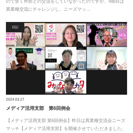
ので全く外部との交流をしていなかったのですが、4期目は
異業種交流にチャレンジし、ニーズマッ…
日記
2024.03.27
メディア活用支部 第6回例会
【メディア活用支部 第6回例会】昨日は異業種交流会ニーズ
マッチ【メディア活用支部】を開催させていただきました。