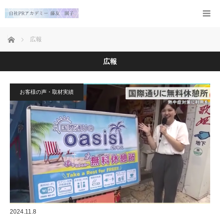
ホーム
広報
広報
お客様の声・取材実績
2024.11.8