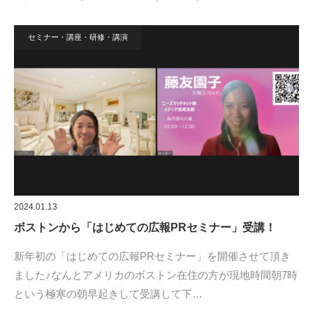
セミナー・講座・研修・講演
2024.01.13
ボストンから「はじめての広報PRセミナー」受講！
新年初の「はじめての広報PRセミナー」を開催させて頂き
ました♪なんとアメリカのボストン在住の方が現地時間朝7時
という極寒の朝早起きして受講して下…