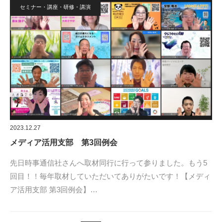
セミナー・講座・研修・講演
2023.12.27
メディア活用支部 第3回例会
先日時事通信社さんへ取材同行に行って参りました。もう5
回目！！毎年取材していただいてありがたいです！【メディ
ア活用支部 第3回例会】…