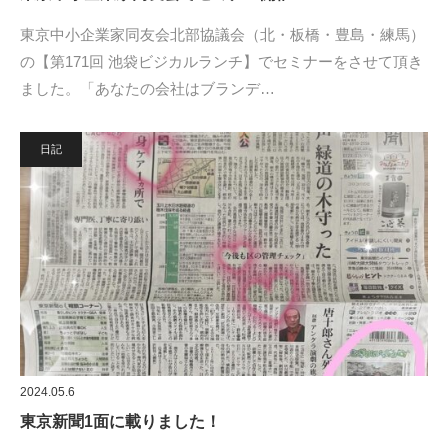
東京中小企業家同友会北部協議会（北・板橋・豊島・練馬）
の【第171回 池袋ビジカルランチ】でセミナーをさせて頂き
ました。「あなたの会社はブランデ…
日記
2024.05.6
東京新聞1面に載りました！