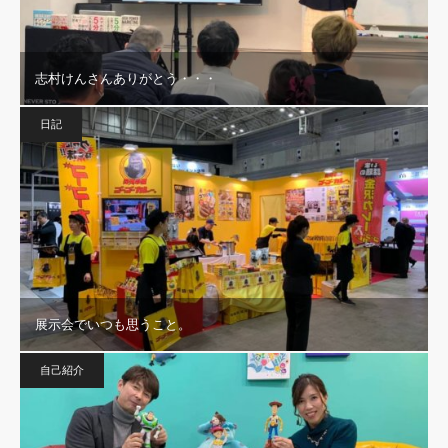
志村けんさんありがとう・・・
日記
展示会でいつも思うこと。
自己紹介