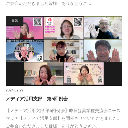
ご参会いただきました皆様、ありがとうご…
日記
2024.02.29
メディア活用支部 第5回例会
【メディア活用支部 第5回例会】昨日は異業種交流会ニーズ
マッチ【メディア活用支部】を開催させていただきました。
ご参会いただきました皆様、ありがとうござい…