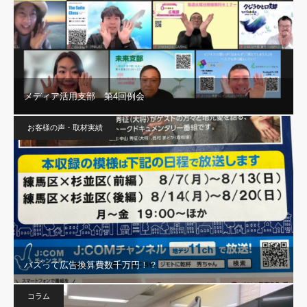
メディア活用支部 第4回例会
お客様の声・取材実績
バズって広告換算費数千万円！？
コラム