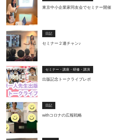
東京中小企業家同友会でセミナー開催
日記
セミナー２連チャン♪
セミナー・講座・研修・講演
出版記念トークライブレポ
日記
withコロナの広報戦略