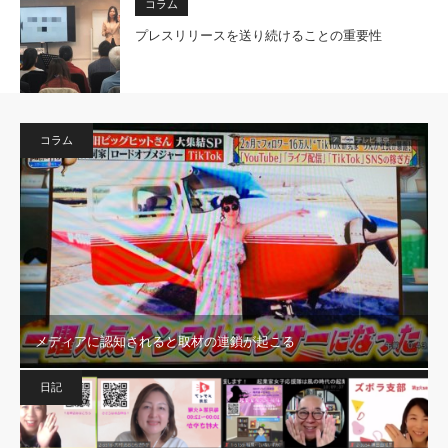
コラム
プレスリリースを送り続けることの重要性
コラム
メディアに認知されると取材の連鎖が起こる
日記