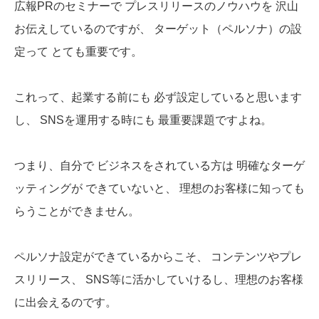
広報PRのセミナーで
プレスリリースのノウハウを
沢山
お伝えしているのですが、
ターゲット（ペルソナ）の設
定って
とても重要です。
これって、起業する前にも
必ず設定していると思います
し、
SNSを運用する時にも
最重要課題ですよね。
つまり、自分で
ビジネスをされている方は
明確なターゲ
ッティングが
できていないと、
理想のお客様に知っても
らうことができません。
ペルソナ設定ができているからこそ、
コンテンツやプレ
スリリース、
SNS等に活かしていけるし、理想のお客様
に出会えるのです。