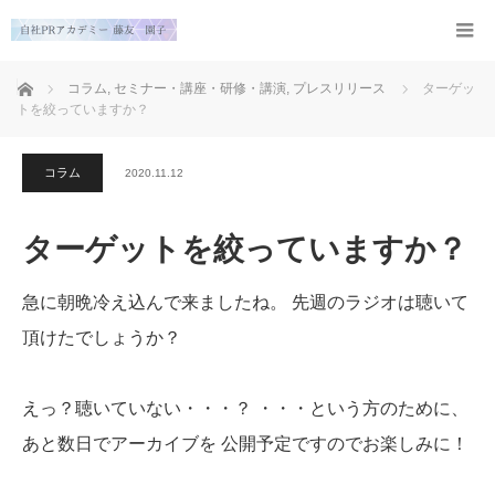
ホーム
コラム
,
セミナー・講座・研修・講演
,
プレスリリース
ターゲッ
トを絞っていますか？
コラム
2020.11.12
ターゲットを絞っていますか？
急に朝晩冷え込んで来ましたね。
先週のラジオは聴いて
頂けたでしょうか？
えっ？聴いていない・・・？
・・・という方のために、
あと数日でアーカイブを
公開予定ですのでお楽しみに！