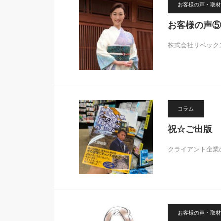
お客様の声・取材
お客様の声⑤
株式会社リベック
コラム
祝☆ご出版
クライアント企業
お客様の声・取材