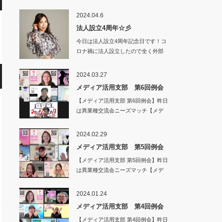
ィア…
2024.04.6
法人設立4周年☆彡
今日は法人設立4周年記念日です！コ
ロナ禍に法人設立したので全く外部
との交…
2024.03.27
メディア活用支部 第6回例会
【メディア活用支部 第6回例会】昨日
は異業種交流会ニーズマッチ【メデ
ィア…
2024.02.29
メディア活用支部 第5回例会
【メディア活用支部 第5回例会】昨日
は異業種交流会ニーズマッチ【メデ
ィア活用…
2024.01.24
メディア活用支部 第4回例会
【メディア活用支部 第4回例会】昨日