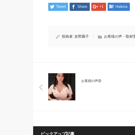
Tweet
Share
+1
Hatena
投稿者:
友野園子
お客様の声・取材
お客様の声⑨
ピックアップ記事