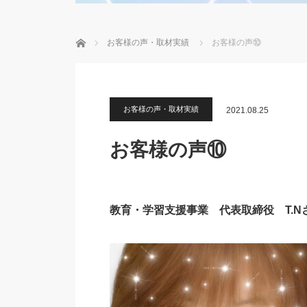
ホーム
お客様の声・取材実績
お客様の声⑩
お客様の声・取材実績
2021.08.25
お客様の声⑩
教育・学習支援事業 代表取締役 T.N