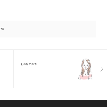
実績
お客様の声⑪