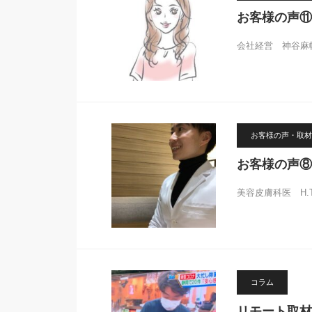
お客様の声⑪
会社経営 神谷麻
お客様の声・取材
お客様の声⑧
美容皮膚科医 H.
コラム
リモート取材