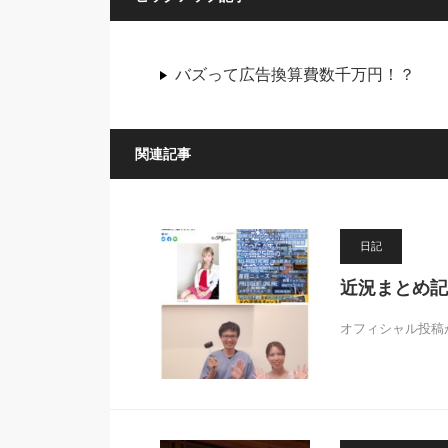
バズって広告換算費数千万円！？
関連記事
日記
近況まとめ記
オフィシャル投稿