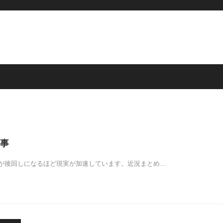
事
が後回しになるほど現実が加速しています。近況まとめ…