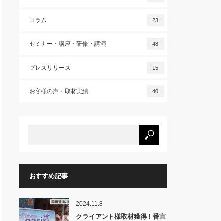
コラム
23
セミナー・講座・研修・講演
48
プレスリリース
15
お客様の声・取材実績
40
おすすめ記事
2024.11.8
クライアント様取材獲得！番宣