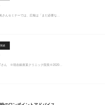
帆さんセミナーでは、広報は「まだ必要な…
実績
Tさん ※現在銀座某クリニック院長※2020…
時のワンポイントアドバイス